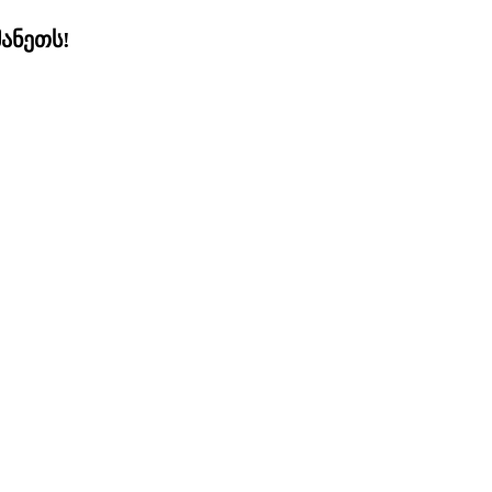
ანეთს!