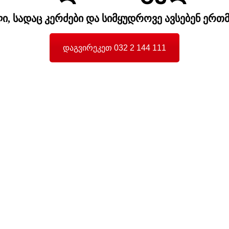
, სადაც კერძები და სიმყუდროვე ავსებენ ერთმ
დაგვირეკეთ 032 2 144 111