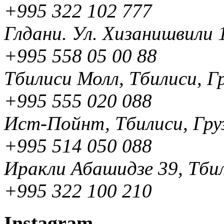
+995 322 102 777
Глдани. Ул. Хизанишвили 1
+995 558 05 00 88
Тбилиси Молл, Тбилиси, Г
+995 555 020 088
Ист-Пойнт, Тбилиси, Гру
+995 514 050 088
Иракли Абашидзе 39, Тбил
+995 322 100 210
Instagram