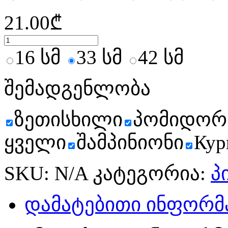
21.00
₾
16 სმ
33 სმ
42 სმ
შემადგენლობა
ზეთისხილი
პომიდორ
ყველი
შამპინიონი
Кур
SKU:
N/A
კატეგორია:
პ
დამატებითი ინფორმ