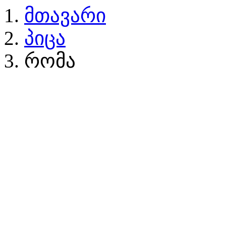
მთავარი
პიცა
რომა