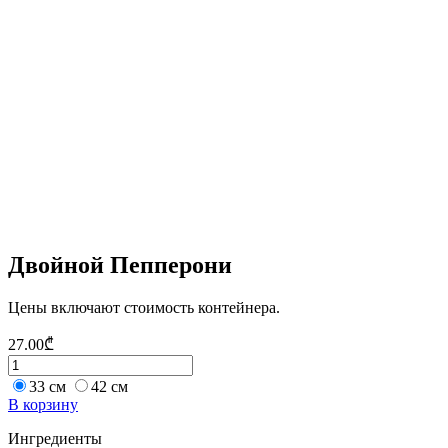
Двойной Пепперони
Цены включают стоимость контейнера.
27.00
₾
33 см
42 см
В корзину
Ингредиенты