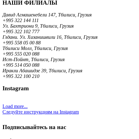
НАШИ ФИЛИАЛЫ
Давид Агмашенебели 147, Тбилиси, Грузия
+995 322 144 111
Ул. Бахтриони 9, Тбилиси, Грузия
+995 322 102 777
Глдани. Ул. Хизанишвили 16, Тбилиси, Грузия
+995 558 05 00 88
Тбилиси Молл, Тбилиси, Грузия
+995 555 020 088
Ист-Пойнт, Тбилиси, Грузия
+995 514 050 088
Иракли Абашидзе 39, Тбилиси, Грузия
+995 322 100 210
Instagram
Load more...
Следуйте инструкциям на Instagram
Подписывайтесь на нас