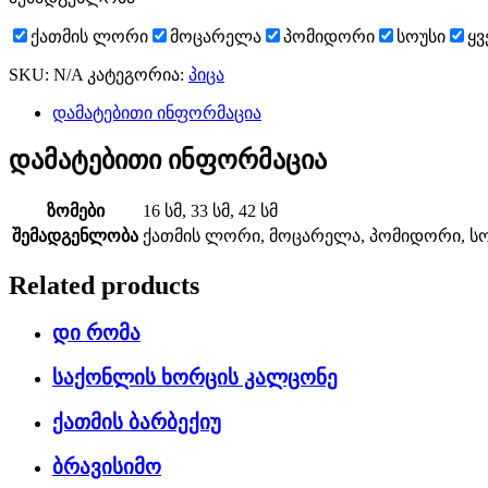
ქათმის ლორი
მოცარელა
პომიდორი
სოუსი
ყ
SKU:
N/A
კატეგორია:
პიცა
დამატებითი ინფორმაცია
დამატებითი ინფორმაცია
ზომები
16 სმ, 33 სმ, 42 სმ
შემადგენლობა
ქათმის ლორი, მოცარელა, პომიდორი, სოუ
Related products
დი რომა
საქონლის ხორცის კალცონე
ქათმის ბარბექიუ
ბრავისიმო