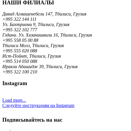
НАШИ ФИЛИАЛЫ
Давид Агмашенебели 147, Тбилиси, Грузия
+995 322 144 111
Ул. Бахтриони 9, Тбилиси, Грузия
+995 322 102 777
Глдани. Ул. Хизанишвили 16, Тбилиси, Грузия
+995 558 05 00 88
Тбилиси Молл, Тбилиси, Грузия
+995 555 020 088
Ист-Пойнт, Тбилиси, Грузия
+995 514 050 088
Иракли Абашидзе 39, Тбилиси, Грузия
+995 322 100 210
Instagram
Load more...
Следуйте инструкциям на Instagram
Подписывайтесь на нас