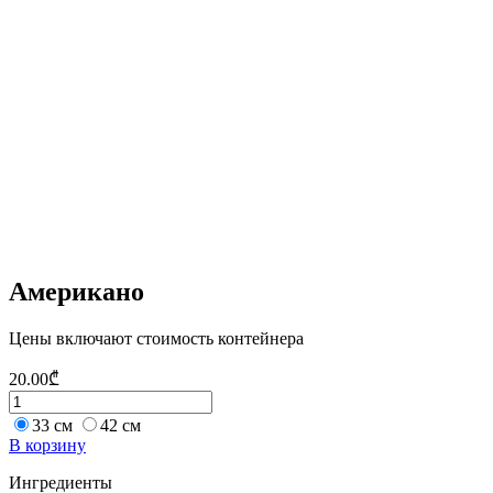
Американо
Цены включают стоимость контейнера
20.00
₾
33 см
42 см
В корзину
Ингредиенты