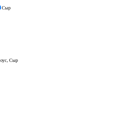
Сыр
Соус, Сыр