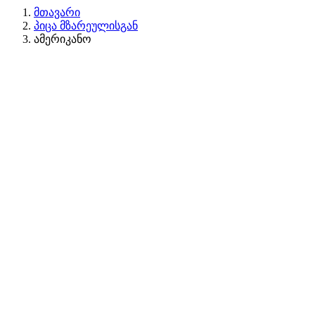
მთავარი
პიცა მზარეულისგან
ამერიკანო