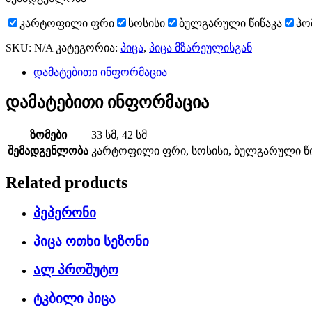
კარტოფილი ფრი
სოსისი
ბულგარული წიწაკა
პო
SKU:
N/A
კატეგორია:
პიცა
,
პიცა მზარეულისგან
დამატებითი ინფორმაცია
დამატებითი ინფორმაცია
ზომები
33 სმ, 42 სმ
შემადგენლობა
კარტოფილი ფრი, სოსისი, ბულგარული წი
Related products
პეპერონი
პიცა ოთხი სეზონი
ალ პროშუტო
ტკბილი პიცა