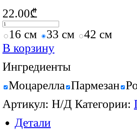
22.00
₾
16 см
33 см
42 см
В корзину
Ингредиенты
Моцарелла
Пармезан
Р
Артикул:
Н/Д
Категории:
Детали